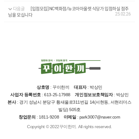
다음글
[입점모집] NC백화점/뉴코아아울렛 식당가 입점하실 점주
25.02.26
님을 모십니다
상호명
: 꾸이한끼
대표자
: 박상민
사업자 등록번호
: 613-25-17988
개인정보보호책임자
: 박상민
본사
: 경기 성남시 분당구 황새울로311번길 14(서현동, 서현리더스
빌딩) 505호
창업문의
: 1811-9208
이메일
: park3007@naver.com
Copyright © 2022꾸이한끼. All rights reserved.