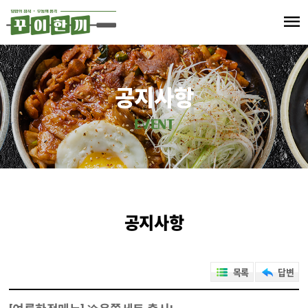
menu
공지사항
EVENT
공지사항
목록
답변